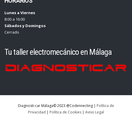
HORARIOS
Lunes a Viernes
8:00 a 16:00
Sábados y Domingos
Cerrado
Tu taller electromecánico en Málaga
Diagnosti-car Málaga© 2023 @Codennecting |
Política de
Privacidad
|
Política de Cookies
|
Aviso Legal