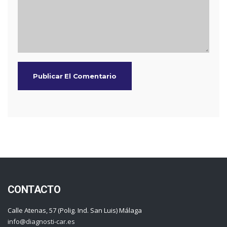
CONTACTO
Calle Atenas, 57 (Polig. Ind. San Luis) Málaga
info@diagnosti-car.es