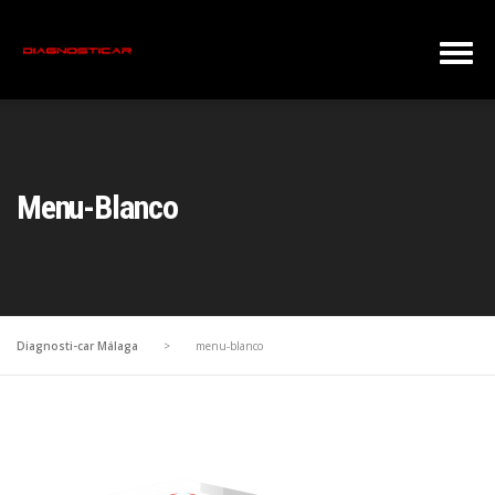
Menu-Blanco
Diagnosti-car Málaga
>
menu-blanco