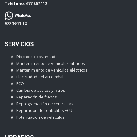
Teléfono:
677 867 112
677 86 71 12
SERVICIOS
Diagnóstico avanzado
Mantenimiento de vehículos híbridos
Mantenimiento de vehículos eléctricos
Electricidad del automóvil
ECO
Cambio de aceites y filtros
Reparación de frenos
Reprogramación de centralitas
Reparación de centralitas ECU
Potenciación de vehículos