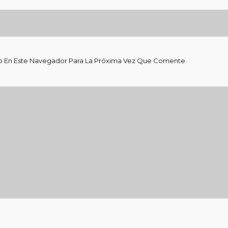
b En Este Navegador Para La Próxima Vez Que Comente.