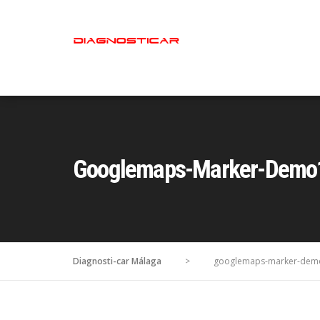
Googlemaps-Marker-Demo
Diagnosti-car Málaga
>
googlemaps-marker-dem