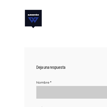
Deja una respuesta
Nombre
*