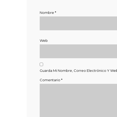
Nombre
*
Web
Guarda Mi Nombre, Correo Electrónico Y We
Comentario
*