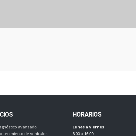
CIOS
HORARIOS
agnóstico avanzado
Lunes a Viernes
ntenimiento de vehículos
8:00 a 16:00