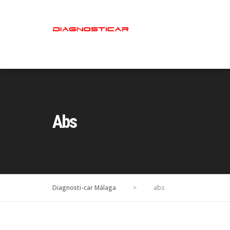
Abs
Diagnosti-car Málaga
>
abs