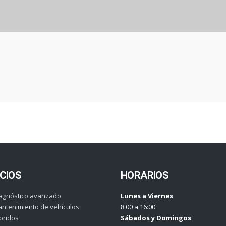
CIOS
HORARIOS
agnóstico avanzado
Lunes a Viernes
ntenimiento de vehículos
8:00 a 16:00
bridos
Sábados y Domingos