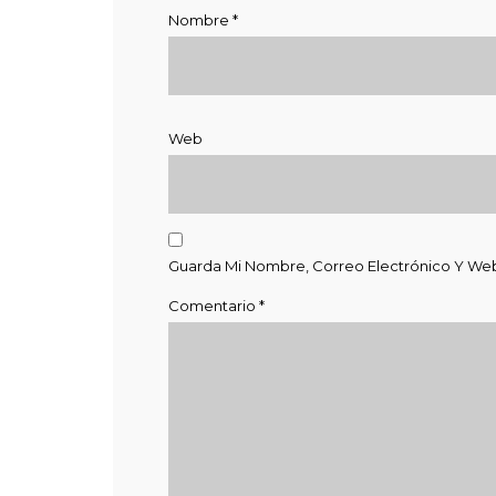
Nombre
*
Web
Guarda Mi Nombre, Correo Electrónico Y We
Comentario
*